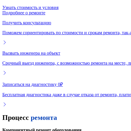
Узнать стоимость и условия
Подробнее о ремонте
Получить консультацию
Поможем сориентировать по стоимости и срокам ремонта, так-
Вызвать инженера на объект
Срочный выезд инженера, с возможностью ремонта на месте, л
Записаться на диагностику 0₽
Бесплатная диагностика даже в случае отказа от ремонта, плат
Процесс
ремонта
Компонентный ремонт оборудования