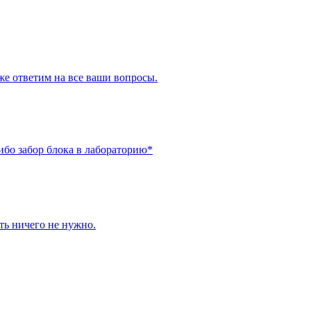
же ответим на все ваши вопросы.
ибо забор блока в лабораторию*
ить ничего не нужно.