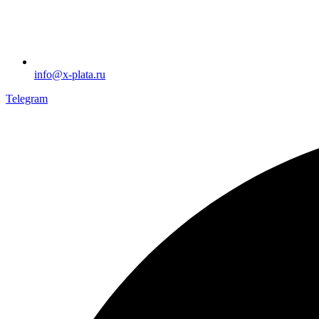
info@x-plata.ru
Telegram