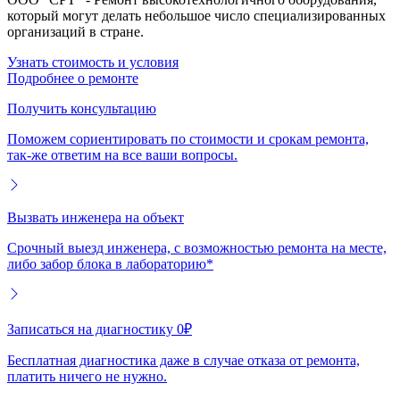
который могут делать небольшое число специализированных
организаций в стране.
Узнать стоимость и условия
Подробнее о ремонте
Получить консультацию
Поможем сориентировать по стоимости и срокам ремонта,
так-же ответим на все ваши вопросы.
Вызвать инженера на объект
Срочный выезд инженера, с возможностью ремонта на месте,
либо забор блока в лабораторию*
Записаться на диагностику 0₽
Бесплатная диагностика даже в случае отказа от ремонта,
платить ничего не нужно.