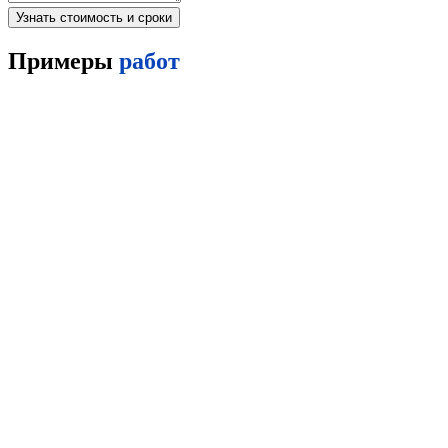
Узнать стоимость и сроки
Примеры
работ