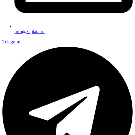
info@x-plata.ru
Telegram