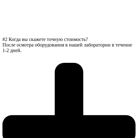
#2 Когда вы скажете точную стоимость?
После осмотра оборудования в нашей лаборатории в течение
1-2 дней.