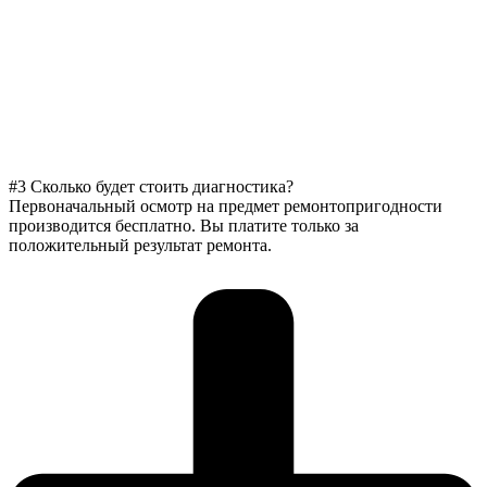
#3 Сколько будет стоить диагностика?
Первоначальный осмотр на предмет ремонтопригодности
производится бесплатно. Вы платите только за
положительный результат ремонта.