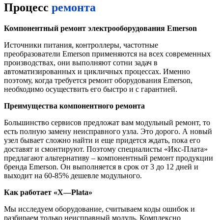
Процесс
ремонта
Компонентный ремонт электрооборудования Emerson
Источники питания, контроллеры, частотные
преобразователи Emerson применяются на всех современных
производствах, они выполняют сотни задач в
автоматизированных и цикличных процессах. Именно
поэтому, когда требуется ремонт оборудования Emerson,
необходимо осуществить его быстро и с гарантией.
Преимущества компонентного ремонта
Большинство сервисов предложат вам модульный ремонт, то
есть полную замену неисправного узла. Это дорого. А новый
узел бывает сложно найти и еще придется ждать, пока его
доставят и смонтируют. Поэтому специалисты «Икс-Плата»
предлагают альтернативу – компонентный ремонт продукции
бренда Emerson. Он выполняется в срок от 3 до 12 дней и
выходит на 60-85% дешевле модульного.
Как работает «
X
—
Plata
»
Мы исследуем оборудование, считываем коды ошибок и
разбираем только неисправный модуль. Комплексно