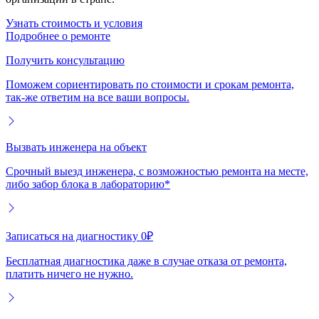
Узнать стоимость и условия
Подробнее о ремонте
Получить консультацию
Поможем сориентировать по стоимости и срокам ремонта,
так-же ответим на все ваши вопросы.
Вызвать инженера на объект
Срочный выезд инженера, с возможностью ремонта на месте,
либо забор блока в лабораторию*
Записаться на диагностику 0₽
Бесплатная диагностика даже в случае отказа от ремонта,
платить ничего не нужно.