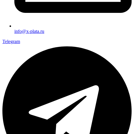
info@x-plata.ru
Telegram