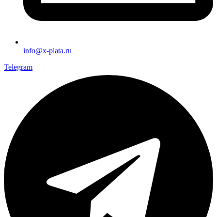
info@x-plata.ru
Telegram