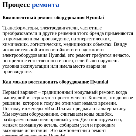
Процесс
ремонта
Компонентный ремонт оборудования Hyundai
Трансформаторы, электродвигатели, частотные
преобразователи и другие решения этого бренда применяются
в промышленном производстве, на энергетических,
химических, логистических, медицинских объектах. Ввиду
исключительной износостойкости и надежности
электрооборудования Hyundai, его ремонт требуется нечасто,
по причине естественного износа, если были нарушены
условия эксплуатации или имела место авария на
производстве.
Как можно восстановить оборудование Hyundai
Первый вариант – традиционный модульный ремонт, когда
вышедший из строя узел просто меняют. Конечно, это дорогое
решение, которое к тому же отнимает немало времени.
Поэтому инженеры «Икс-Плата» предлагают альтернативу.
Мы изучаем оборудование, считываем коды ошибок,
разбираем только неисправный узел. Диагностируем его,
меняем сломанную деталь, собираем узел и проводим
выходные испытания. Это компонентный ремонт
электрооборудования Hyundai.