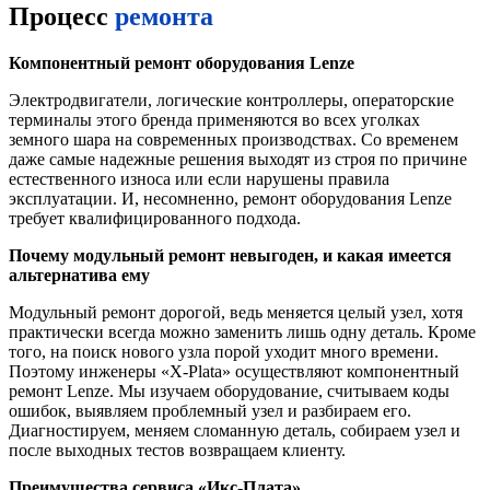
Процесс
ремонта
Компонентный ремонт оборудования
Lenze
Электродвигатели, логические контроллеры, операторские
терминалы этого бренда применяются во всех уголках
земного шара на современных производствах. Со временем
даже самые надежные решения выходят из строя по причине
естественного износа или если нарушены правила
эксплуатации. И, несомненно, ремонт оборудования Lenze
требует квалифицированного подхода.
Почему модульный ремонт невыгоден, и какая имеется
альтернатива ему
Модульный ремонт дорогой, ведь меняется целый узел, хотя
практически всегда можно заменить лишь одну деталь. Кроме
того, на поиск нового узла порой уходит много времени.
Поэтому инженеры «X-Plata» осуществляют компонентный
ремонт Lenze. Мы изучаем оборудование, считываем коды
ошибок, выявляем проблемный узел и разбираем его.
Диагностируем, меняем сломанную деталь, собираем узел и
после выходных тестов возвращаем клиенту.
Преимущества сервиса «Икс-Плата»