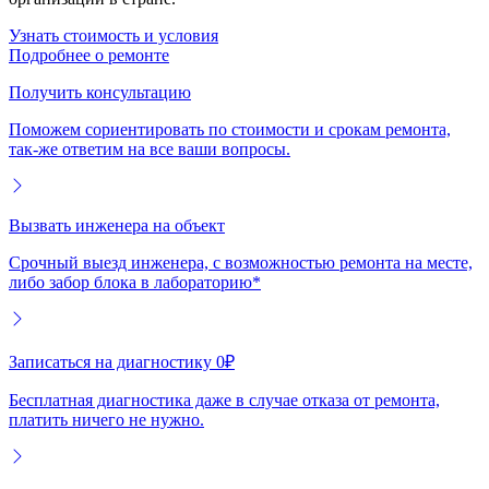
Узнать стоимость и условия
Подробнее о ремонте
Получить консультацию
Поможем сориентировать по стоимости и срокам ремонта,
так-же ответим на все ваши вопросы.
Вызвать инженера на объект
Срочный выезд инженера, с возможностью ремонта на месте,
либо забор блока в лабораторию*
Записаться на диагностику 0₽
Бесплатная диагностика даже в случае отказа от ремонта,
платить ничего не нужно.