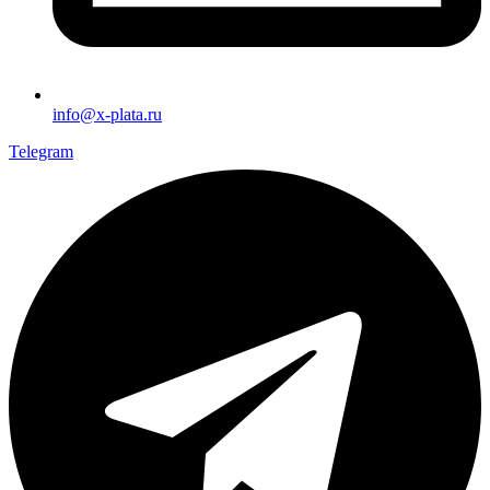
info@x-plata.ru
Telegram