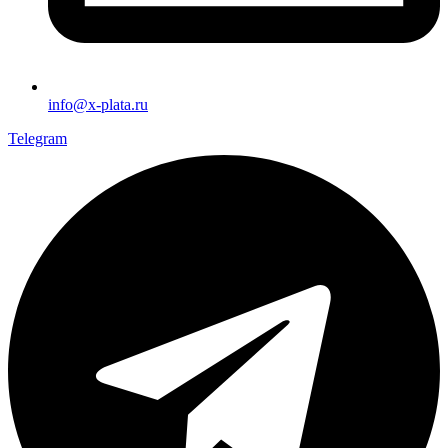
info@x-plata.ru
Telegram