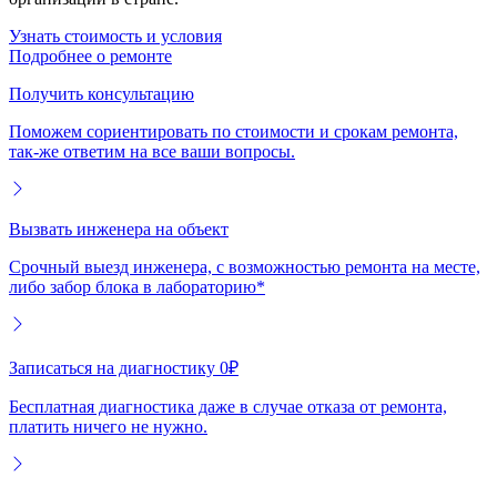
Узнать стоимость и условия
Подробнее о ремонте
Получить консультацию
Поможем сориентировать по стоимости и срокам ремонта,
так-же ответим на все ваши вопросы.
Вызвать инженера на объект
Срочный выезд инженера, с возможностью ремонта на месте,
либо забор блока в лабораторию*
Записаться на диагностику 0₽
Бесплатная диагностика даже в случае отказа от ремонта,
платить ничего не нужно.