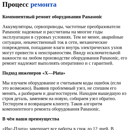
Процесс
ремонта
Компонентный ремонт оборудования
Panasonic
Аккумуляторы, сервоприводы, частотные преобразователи
Panasonic надежные и рассчитаны на многие годы
эксплуатации в суровых условиях. Тем не менее, аварийные
ситуации, некачественный ток в сети, механические
повреждения, попадание влаги внутрь электрических узлов
могут привести к неисправностям. Ввиду исключительной
важности на любом производстве оборудования Panasonic, его
ремонт надлежит выполнять оперативно и с гарантией.
Подход инженеров «
X
—
Plata
»
Мы изучаем оборудование и считываем коды ошибок (если
это возможно). Выявив проблемный узел, не спешим его
менять, а разбираем и диагностируем. Находим вышедшую из
строя деталь, заменяем на новую, собираем узел обратно.
Тестируем и возвращаем клиенту. Таков алгоритм
компонентного ремонта оборудования Panasonic.
В чём наши преимущества
«Икс-Плата» завершает все работы в срок до 12 дней. В