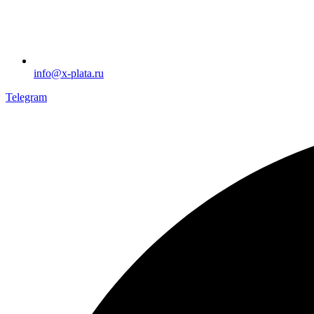
info@x-plata.ru
Telegram