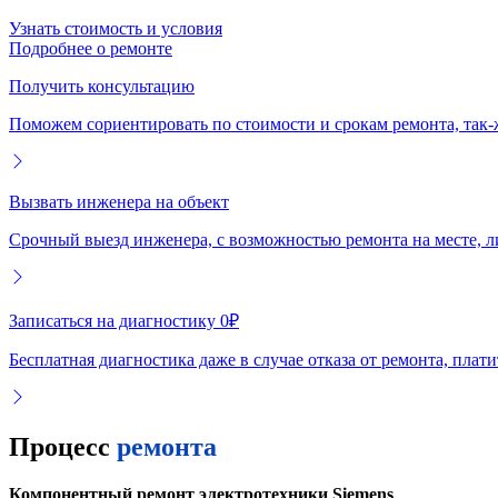
Узнать стоимость и условия
Подробнее о ремонте
Получить консультацию
Поможем сориентировать по стоимости и срокам ремонта, так-
Вызвать инженера на объект
Срочный выезд инженера, с возможностью ремонта на месте, л
Записаться на диагностику 0₽
Бесплатная диагностика даже в случае отказа от ремонта, плат
Процесс
ремонта
Компонентный ремонт электротехники Siemens