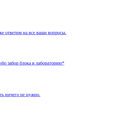
же ответим на все ваши вопросы.
ибо забор блока в лабораторию*
ить ничего не нужно.