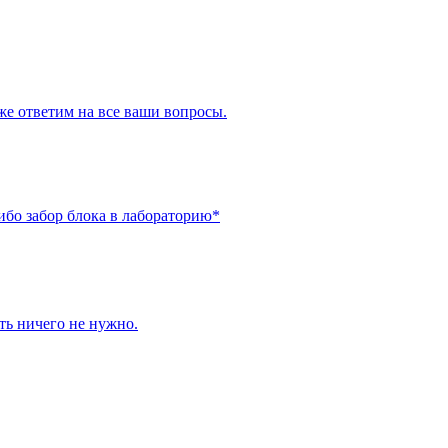
же ответим на все ваши вопросы.
ибо забор блока в лабораторию*
ить ничего не нужно.