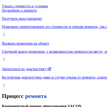
Узнать стоимость и условия
Подробнее о ремонте
Получить консультацию
Поможем сориентировать по стоимости и срокам ремонта, так-
Вызвать инженера на объект
Срочный выезд инженера, с возможностью ремонта на месте, л
Записаться на диагностику 0₽
Бесплатная диагностика даже в случае отказа от ремонта, плат
Процесс
ремонта
Компонентный ремонт оборудования VACON