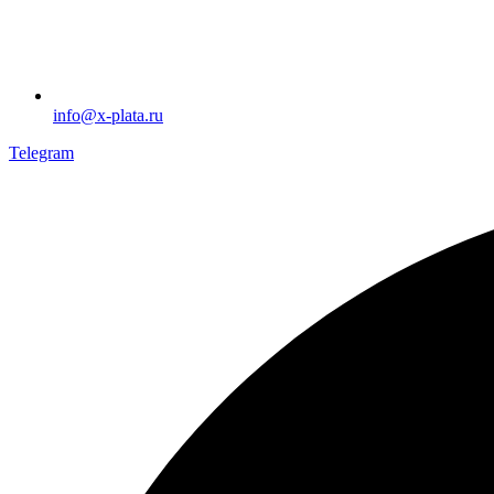
info@x-plata.ru
Telegram