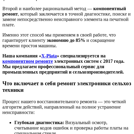
Второй и наиболее рациональный метод —
компонентный
ремонт
, который заключается в точной диагностике, поиске и
замене непосредственно неисправного элемента на печатной
плате.
Именно этот способ мы применяем в своей работе, что
гарантирует клиенту
экономию до 85%
и сокращение
времени простоя машины.
Наша компания «
X-Plata
» специализируется на
компонентном ремонте
электронных систем с 2017 года.
Мы предлагаем профессиональный сервис для
промышленных предприятий и сельхозпроизводителей.
Что включает в себя ремонт электроники сельхоз
техники
Процесс нашего восстановительного ремонта — это четкий
алгоритм действий, направленный на полное устранение
неисправности:
Глубокая диагностика:
Визуальный осмотр,
считывание кодов ошибок и проверка работы платы на
специальном стенде.