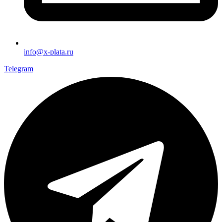
info@x-plata.ru
Telegram