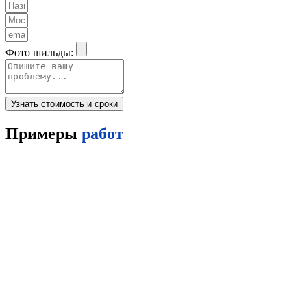
Фото шильды:
Узнать стоимость и сроки
Примеры
работ