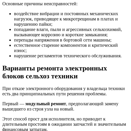
Основные причины неисправностей:
воздействие вибрации и постоянных механических
нагрузок, приводящее к микротрещинам в платах и
нарушению пайки;
попадание влаги, пыли и агрессивных сельхозхимий,
вызывающее коррозию и короткие замыкания;
перепады напряжения в бортовой сети машины;
естественное старение компонентов и критический
износ;
нарушение регламентов технического обслуживания.
Варианты ремонта электронных
блоков сельхоз техники
При отказе электронного оборудования у владельца техники
есть два принципиальных пути решения проблемы.
Первый —
модульный ремонт
, предполагающий замену
вышедшего из строя узла на новый.
Этот способ прост для исполнителя, но приводит к
длительным простоям в ожидании запчастей и значительным
финансовым затратам.