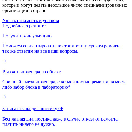
который могут делать небольшое число специализированных
организаций в стране.
Узнать стоимость и условия
Подробнее о ремонте
Получить консультацию
Поможем сориентировать по стоимости и срокам ремонта,
так-же ответим на все ваши вопросы.
Вызвать инженера на объект
Срочный выезд инженера, с возможностью ремонта на месте,
либо забор блока в лабораторию*
Записаться на диагностику 0₽
Бесплатная диагностика даже в случае отказа от ремонта,
платить ничего не нужно.