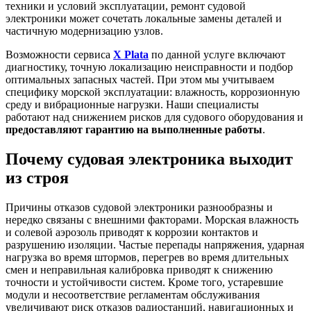
техники и условий эксплуатации, ремонт судовой
электроники может сочетать локальные замены деталей и
частичную модернизацию узлов.
Возможности сервиса
X Plata
по данной услуге включают
диагностику, точную локализацию неисправности и подбор
оптимальных запасных частей. При этом мы учитываем
специфику морской эксплуатации: влажность, коррозионную
среду и вибрационные нагрузки. Наши специалисты
работают над снижением рисков для судового оборудования и
предоставляют гарантию на выполненные работы
.
Почему судовая электроника выходит
из строя
Причины отказов судовой электроники разнообразны и
нередко связаны с внешними факторами. Морская влажность
и солевой аэрозоль приводят к коррозии контактов и
разрушению изоляции. Частые перепады напряжения, ударная
нагрузка во время штормов, перегрев во время длительных
смен и неправильная калибровка приводят к снижению
точности и устойчивости систем. Кроме того, устаревшие
модули и несоответствие регламентам обслуживания
увеличивают риск отказов радиостанций, навигационных и