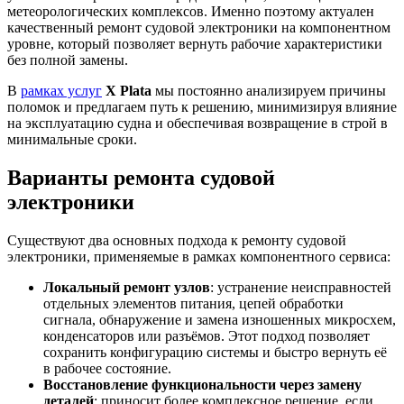
метеорологических комплексов. Именно поэтому актуален
качественный ремонт судовой электроники на компонентном
уровне, который позволяет вернуть рабочие характеристики
без полной замены.
В
рамках услуг
X Plata
мы постоянно анализируем причины
поломок и предлагаем путь к решению, минимизируя влияние
на эксплуатацию судна и обеспечивая возвращение в строй в
минимальные сроки.
Варианты ремонта судовой
электроники
Существуют два основных подхода к ремонту судовой
электроники, применяемые в рамках компонентного сервиса:
Локальный ремонт узлов
: устранение неисправностей
отдельных элементов питания, цепей обработки
сигнала, обнаружение и замена изношенных микросхем,
конденсаторов или разъёмов. Этот подход позволяет
сохранить конфигурацию системы и быстро вернуть её
в рабочее состояние.
Восстановление функциональности через замену
деталей
: приносит более комплексное решение, если