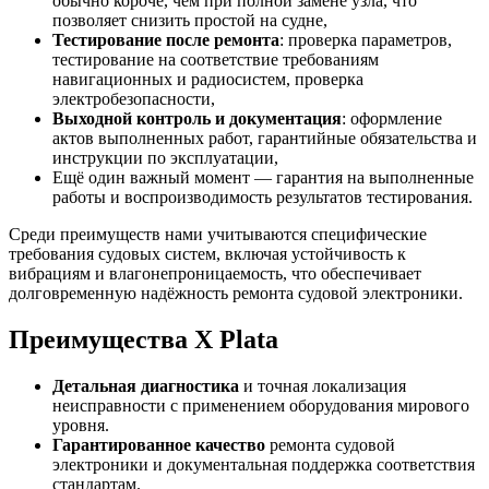
обычно короче, чем при полной замене узла, что
позволяет снизить простой на судне,
Тестирование после ремонта
: проверка параметров,
тестирование на соответствие требованиям
навигационных и радиосистем, проверка
электробезопасности,
Выходной контроль и документация
: оформление
актов выполненных работ, гарантийные обязательства и
инструкции по эксплуатации,
Ещё один важный момент — гарантия на выполненные
работы и воспроизводимость результатов тестирования.
Среди преимуществ нами учитываются специфические
требования судовых систем, включая устойчивость к
вибрациям и влагонепроницаемость, что обеспечивает
долговременную надёжность ремонта судовой электроники.
Преимущества X Plata
Детальная диагностика
и точная локализация
неисправности с применением оборудования мирового
уровня.
Гарантированное качество
ремонта судовой
электроники и документальная поддержка соответствия
стандартам.