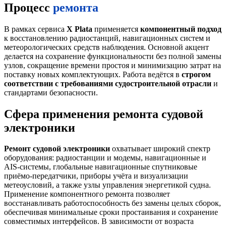
Процесс
ремонта
В рамках сервиса
X Plata
применяется
компонентный подход
к восстановлению радиостанций, навигационных систем и
метеорологических средств наблюдения. Основной акцент
делается на сохранение функциональности без полной замены
узлов, сокращение времени простоя и минимизацию затрат на
поставку новых комплектующих. Работа ведётся в
строгом
соответствии с требованиями судостроительной отрасли
и
стандартами безопасности.
Сфера применения ремонта судовой
электроники
Ремонт судовой электроники
охватывает широкий спектр
оборудования: радиостанции и модемы, навигационные и
AIS-системы, глобальные навигационные спутниковые
приёмо-передатчики, приборы учёта и визуализации
метеоусловий, а также узлы управления энергетикой судна.
Применение компонентного ремонта позволяет
восстанавливать работоспособность без замены целых сборок,
обеспечивая минимальные сроки простаивания и сохранение
совместимых интерфейсов. В зависимости от возраста