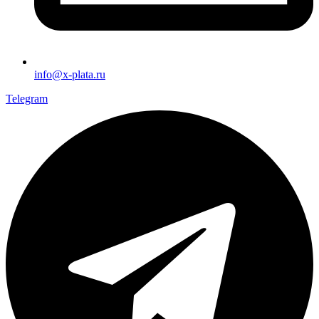
info@x-plata.ru
Telegram