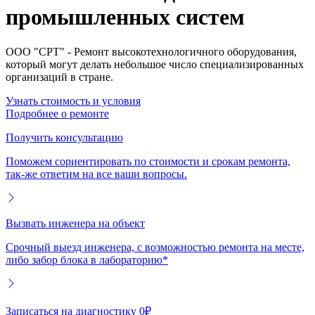
промышленных систем
ООО "СРТ" - Ремонт высокотехнологичного оборудования,
который могут делать небольшое число специализированных
организаций в стране.
Узнать стоимость и условия
Подробнее о ремонте
Получить консультацию
Поможем сориентировать по стоимости и срокам ремонта,
так-же ответим на все ваши вопросы.
Вызвать инженера на объект
Срочный выезд инженера, с возможностью ремонта на месте,
либо забор блока в лабораторию*
Записаться на диагностику 0₽