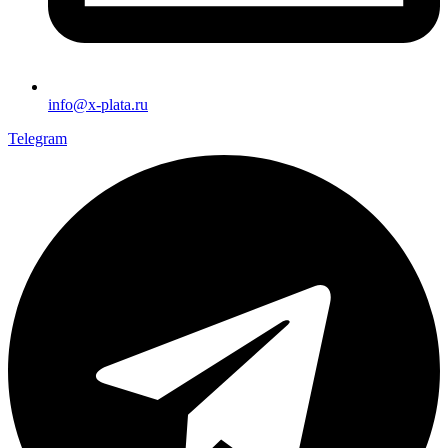
info@x-plata.ru
Telegram