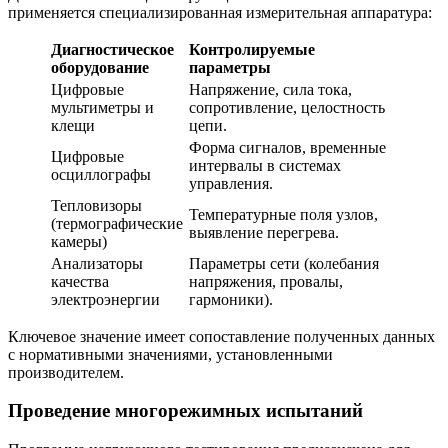
применяется специализированная измерительная аппаратура:
Диагностическое
Контролируемые
оборудование
параметры
Цифровые
Напряжение, сила тока,
мультиметры и
сопротивление, целостность
клещи
цепи.
Форма сигналов, временные
Цифровые
интервалы в системах
осциллографы
управления.
Тепловизоры
Температурные поля узлов,
(термографические
выявление перегрева.
камеры)
Анализаторы
Параметры сети (колебания
качества
напряжения, провалы,
электроэнергии
гармоники).
Ключевое значение имеет сопоставление полученных данных
с нормативными значениями, установленными
производителем.
Проведение многорежимных испытаний