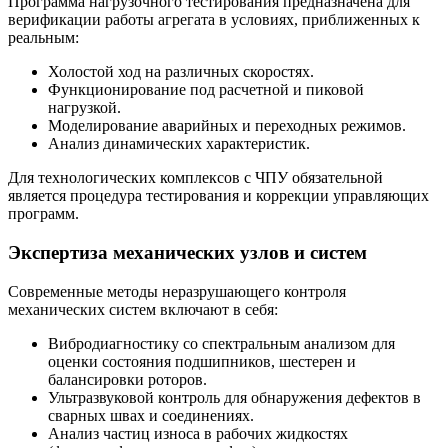
Программа нагрузочного тестирования предназначена для
верификации работы агрегата в условиях, приближенных к
реальным:
Холостой ход на различных скоростях.
Функционирование под расчетной и пиковой
нагрузкой.
Моделирование аварийных и переходных режимов.
Анализ динамических характеристик.
Для технологических комплексов с ЧПУ обязательной
является процедура тестирования и коррекции управляющих
программ.
Экспертиза механических узлов и систем
Современные методы неразрушающего контроля
механических систем включают в себя:
Вибродиагностику со спектральным анализом для
оценки состояния подшипников, шестерен и
балансировки роторов.
Ультразвуковой контроль для обнаружения дефектов в
сварных швах и соединениях.
Анализ частиц износа в рабочих жидкостях