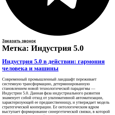
Заказать звонок
Метка:
Индустрия 5.0
Индустрия 5.0 в действии: гармония
человека и машины
Современный промышленный ландшафт переживает
системную трансформацию, детерминированную
становлением новой технологической парадигмы —
Индустрии 5.0. Данная фаза индустриального развития
знаменует собой отход от ультимативной автоматизации,
характеризующей ее предшественницу, и утверждает модель
стратегической кооперации. Ее онтологическим ядром
выступает формирование синергетической связки, в которой