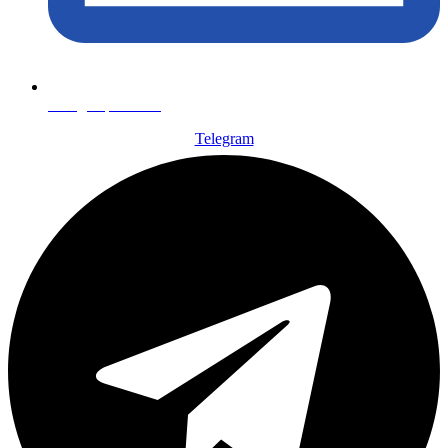
info@x-plata.ru
Telegram