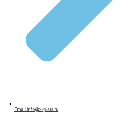
Email info@x-plata.ru