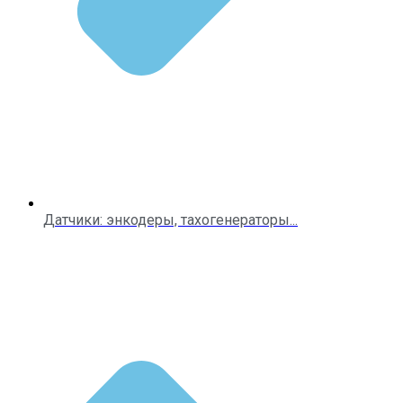
Датчики: энкодеры, тахогенераторы...