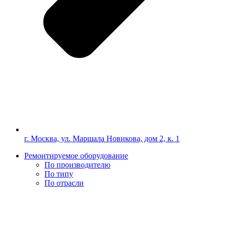
г. Москва, ул. Маршала Новикова, дом 2, к. 1
Ремонтируемое оборудование
По производителю
По типу
По отрасли