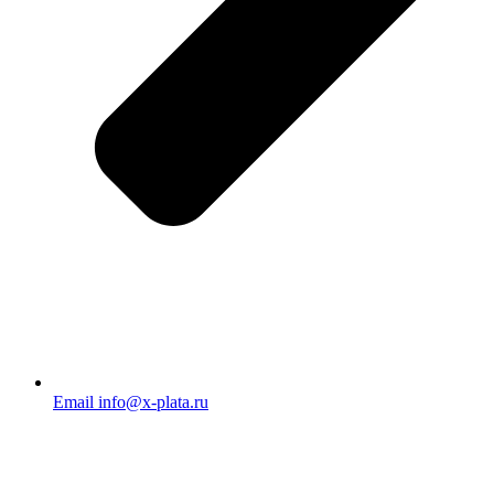
Email info@x-plata.ru