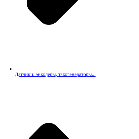
Датчики: энкодеры, тахогенераторы...