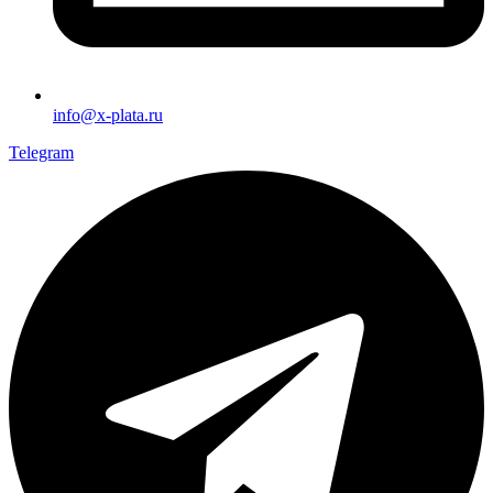
info@x-plata.ru
Telegram