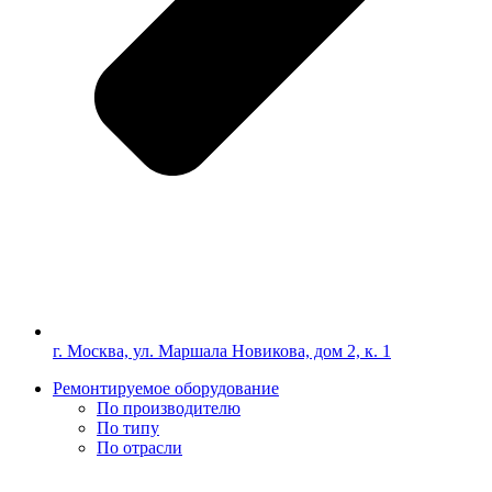
г. Москва, ул. Маршала Новикова, дом 2, к. 1
Ремонтируемое оборудование
По производителю
По типу
По отрасли