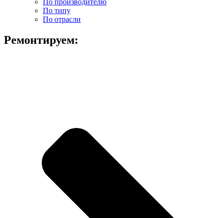
По производителю
По типу
По отрасли
Ремонтируем: