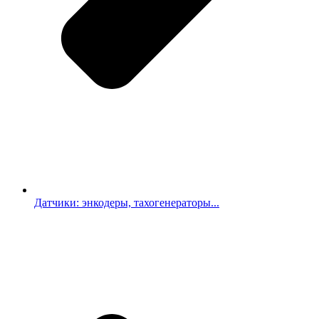
Датчики: энкодеры, тахогенераторы...