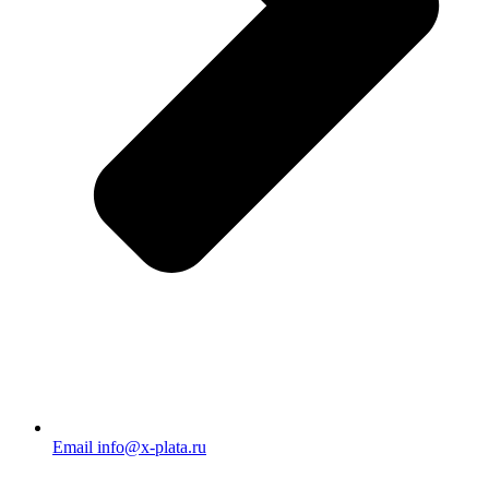
Email info@x-plata.ru