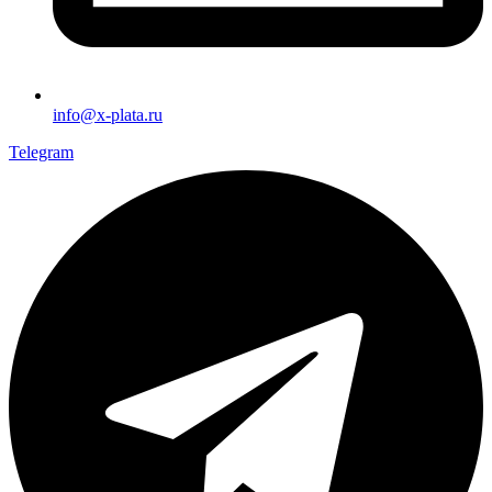
info@x-plata.ru
Telegram