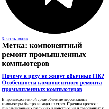
Заказать звонок
Метка:
компонентный
ремонт промышленных
компьютеров
Почему в цеху не живут обычные ПК?
Особенности компонентного ремонта
промышленных компьютеров
В производственной среде обычные персональные
компьютеры быстро выходят из строя. Причина кроется в
фундаментальных различиях в конструкции и требованиях к