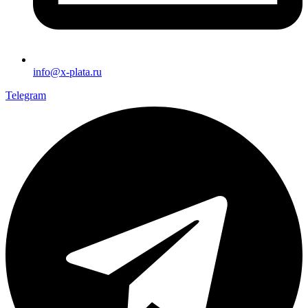
info@x-plata.ru
Telegram