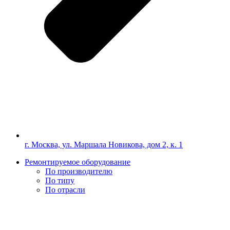
г. Москва, ул. Маршала Новикова, дом 2, к. 1
Ремонтируемое оборудование
По производителю
По типу
По отрасли