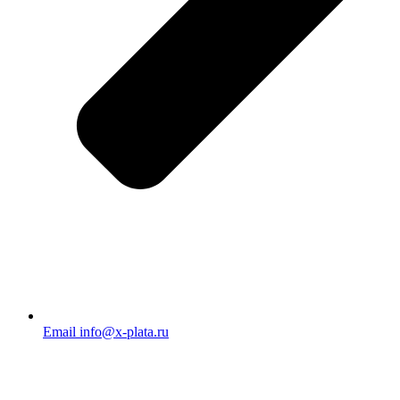
Email info@x-plata.ru