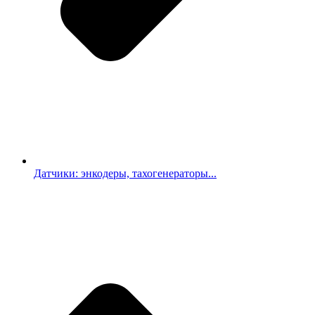
Датчики: энкодеры, тахогенераторы...