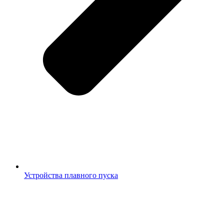
Устройства плавного пуска