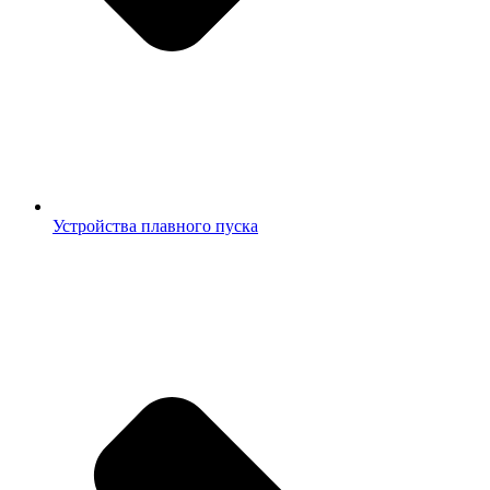
Устройства плавного пуска