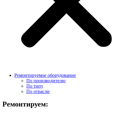
Ремонтируемое оборудование
По производителю
По типу
По отрасли
Ремонтируем: