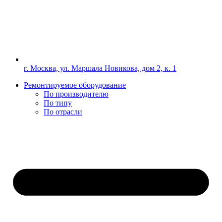
г. Москва, ул. Маршала Новикова, дом 2, к. 1
Ремонтируемое оборудование
По производителю
По типу
По отрасли