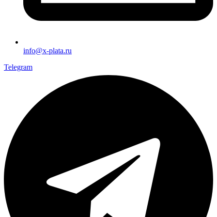
info@x-plata.ru
Telegram