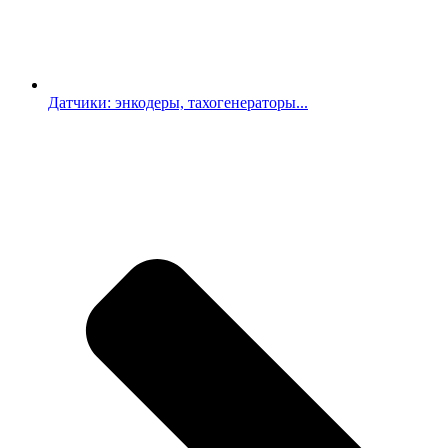
Датчики: энкодеры, тахогенераторы...