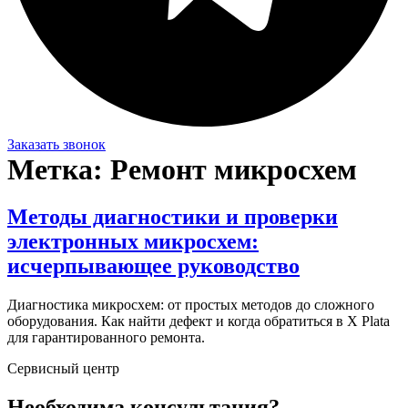
Заказать звонок
Метка:
Ремонт микросхем
Методы диагностики и проверки
электронных микросхем:
исчерпывающее руководство
Диагностика микросхем: от простых методов до сложного
оборудования. Как найти дефект и когда обратиться в X Plata
для гарантированного ремонта.
Сервисный центр
Необходима консультация?