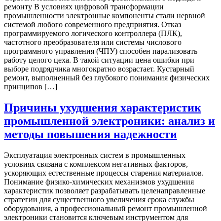
ремонту В условиях цифровой трансформации
промышленности электронные компоненты стали нервной
системой любого современного предприятия. Отказ
программируемого логического контроллера (ПЛК),
частотного преобразователя или системы числового
программного управления (ЧПУ) способен парализовать
работу целого цеха. В такой ситуации цена ошибки при
выборе подрядчика многократно возрастает. Кустарный
ремонт, выполненный без глубокого понимания физических
принципов […]
Причины ухудшения характеристик
промышленной электроники: анализ и
методы повышения надежности
Эксплуатация электронных систем в промышленных
условиях связана с комплексом негативных факторов,
ускоряющих естественные процессы старения материалов.
Понимание физико-химических механизмов ухудшения
характеристик позволяет разрабатывать целенаправленные
стратегии для существенного увеличения срока службы
оборудования, а профессиональный ремонт промышленной
электроники становится ключевым инструментом для