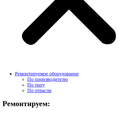
Ремонтируемое оборудование
По производителю
По типу
По отрасли
Ремонтируем: