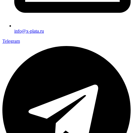
info@x-plata.ru
Telegram