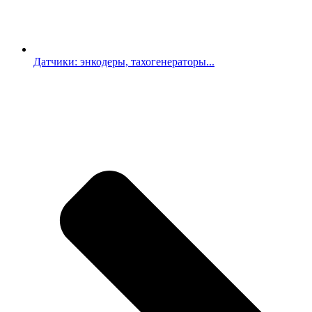
Датчики: энкодеры, тахогенераторы...