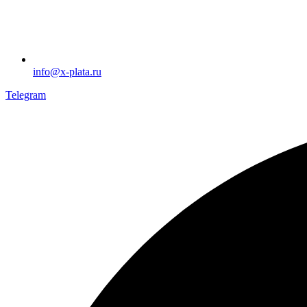
info@x-plata.ru
Telegram